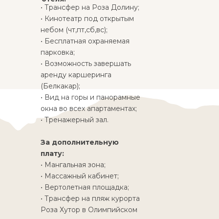
• Трансфер на Роза Долину;
• Кинотеатр под открытым
небом (чт,пт,сб,вс);
• Бесплатная охраняемая
парковка;
• Возможность завершать
аренду каршеринга
(Белкакар);
• Вид на горы и панорамные
окна во всех апартаментах;
• Тренажерный зал.
За дополнительную
плату:
• Мангальная зона;
• Массажный кабинет;
• Вертолетная площадка;
• Трансфер на пляж курорта
Роза Хутор в Олимпийском